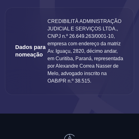
CREDIBILITÀ ADMINISTRAÇÃO
JUDICIAL E SERVIÇOS LTDA.,
CNPJ n.º 26.649.263/0001-10,
empresa com endereço da matriz
Dados para
Av. Iguaçu, 2820, décimo andar,
nomeação
em Curitiba, Paraná, representada
por Alexandre Correa Nasser de
Melo, advogado inscrito na
OAB/PR n.º 38.515.