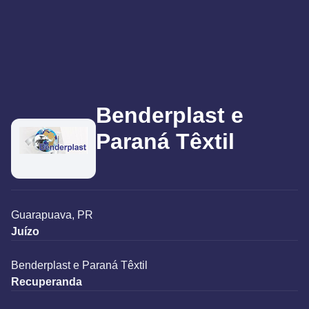
Benderplast e
Paraná Têxtil
Guarapuava, PR
Juízo
Benderplast e Paraná Têxtil
Recuperanda