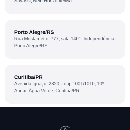
Savassi, Belo Horizonte/MG
Porto Alegre/RS
Rua Mostardeiro, 777, sala 1401, Independência,
Porto Alegre/RS
Curitiba/PR
Avenida Iguaçu, 2820, conj. 1001/1010, 10º
Andar, Água Verde, Curitiba/PR