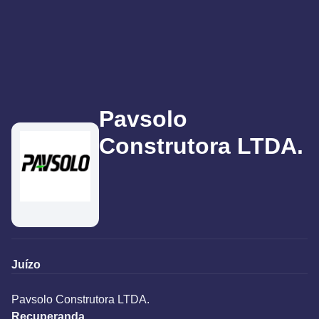
Pavsolo
Construtora LTDA.
Juízo
Pavsolo Construtora LTDA.
Recuperanda