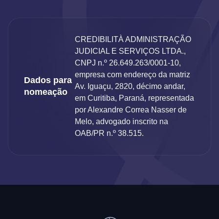
CREDIBILITÀ ADMINISTRAÇÃO
JUDICIAL E SERVIÇOS LTDA.,
CNPJ n.º 26.649.263/0001-10,
empresa com endereço da matriz
Dados para
Av. Iguaçu, 2820, décimo andar,
nomeação
em Curitiba, Paraná, representada
por Alexandre Correa Nasser de
Melo, advogado inscrito na
OAB/PR n.º 38.515.