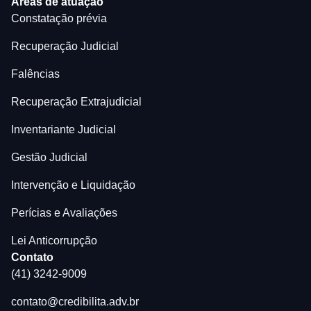
Áreas de atuação
Constatação prévia
Recuperação Judicial
Falências
Recuperação Extrajudicial
Inventariante Judicial
Gestão Judicial
Intervenção e Liquidação
Perícias e Avaliações
Lei Anticorrupção
Contato
(41) 3242-9009
contato@credibilita.adv.br