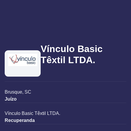
Vínculo Basic
Têxtil LTDA.
Brusque, SC
Juízo
Vínculo Basic Têxtil LTDA.
Recuperanda