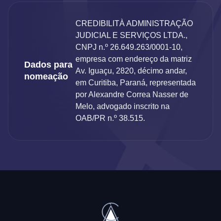
CREDIBILITÀ ADMINISTRAÇÃO
JUDICIAL E SERVIÇOS LTDA.,
CNPJ n.º 26.649.263/0001-10,
empresa com endereço da matriz
Dados para
Av. Iguaçu, 2820, décimo andar,
nomeação
em Curitiba, Paraná, representada
por Alexandre Correa Nasser de
Melo, advogado inscrito na
OAB/PR n.º 38.515.