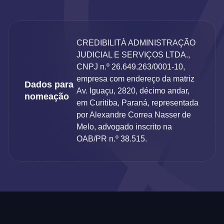
CREDIBILITÀ ADMINISTRAÇÃO
JUDICIAL E SERVIÇOS LTDA.,
CNPJ n.º 26.649.263/0001-10,
empresa com endereço da matriz
Dados para
Av. Iguaçu, 2820, décimo andar,
nomeação
em Curitiba, Paraná, representada
por Alexandre Correa Nasser de
Melo, advogado inscrito na
OAB/PR n.º 38.515.