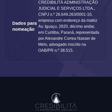
CREDIBILITÀ ADMINISTRAÇÃO
JUDICIAL E SERVIÇOS LTDA.,
CNPJ n.º 26.649.263/0001-10,
empresa com endereço da matriz
Dados para
Av. Iguaçu, 2820, décimo andar,
nomeação
em Curitiba, Paraná, representada
por Alexandre Correa Nasser de
Melo, advogado inscrito na
OAB/PR n.º 38.515.