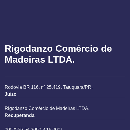
Rigodanzo Comércio de
Madeiras LTDA.
Rodovia BR 116, nº 25.419, Tatuquara/PR.
Juízo
Rigodanzo Comércio de Madeiras LTDA.
Recuperanda
0002556-54.2000.8.16.0001