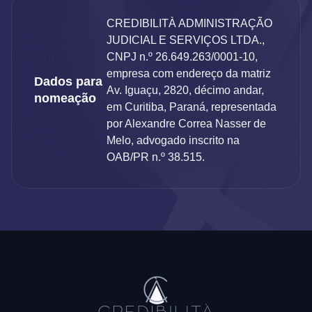
CREDIBILITÀ ADMINISTRAÇÃO
JUDICIAL E SERVIÇOS LTDA.,
CNPJ n.º 26.649.263/0001-10,
empresa com endereço da matriz
Dados para
Av. Iguaçu, 2820, décimo andar,
nomeação
em Curitiba, Paraná, representada
por Alexandre Correa Nasser de
Melo, advogado inscrito na
OAB/PR n.º 38.515.