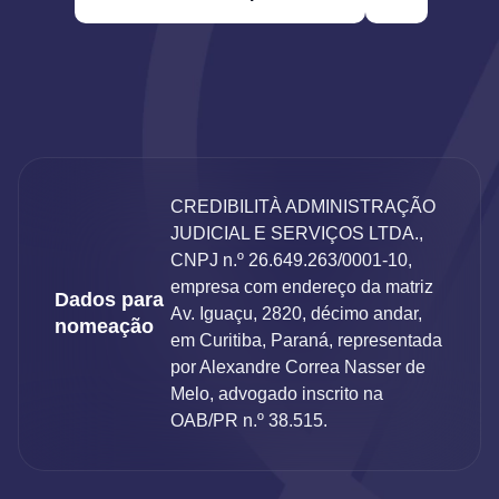
CREDIBILITÀ ADMINISTRAÇÃO
JUDICIAL E SERVIÇOS LTDA.,
CNPJ n.º 26.649.263/0001-10,
empresa com endereço da matriz
Dados para
Av. Iguaçu, 2820, décimo andar,
nomeação
em Curitiba, Paraná, representada
por Alexandre Correa Nasser de
Melo, advogado inscrito na
OAB/PR n.º 38.515.