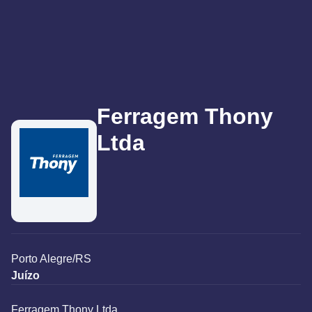
Ferragem Thony
Ltda
Porto Alegre/RS
Juízo
Ferragem Thony Ltda