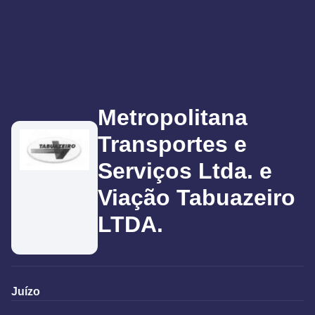
Metropolitana
Transportes e
Serviços Ltda. e
Viação Tabuazeiro
LTDA.
Juízo