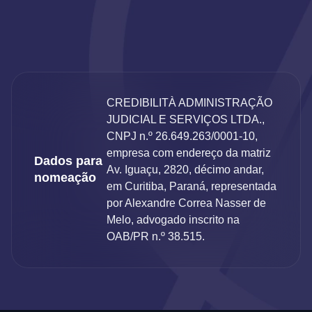
CREDIBILITÀ ADMINISTRAÇÃO
JUDICIAL E SERVIÇOS LTDA.,
CNPJ n.º 26.649.263/0001-10,
empresa com endereço da matriz
Dados para
Av. Iguaçu, 2820, décimo andar,
nomeação
em Curitiba, Paraná, representada
por Alexandre Correa Nasser de
Melo, advogado inscrito na
OAB/PR n.º 38.515.