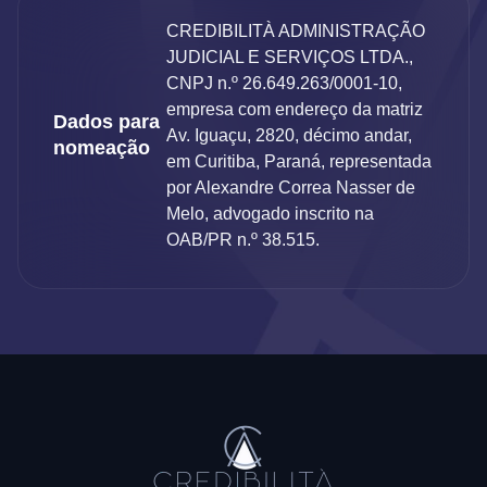
CREDIBILITÀ ADMINISTRAÇÃO
JUDICIAL E SERVIÇOS LTDA.,
CNPJ n.º 26.649.263/0001-10,
empresa com endereço da matriz
Dados para
Av. Iguaçu, 2820, décimo andar,
nomeação
em Curitiba, Paraná, representada
por Alexandre Correa Nasser de
Melo, advogado inscrito na
OAB/PR n.º 38.515.