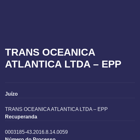
TRANS OCEANICA
ATLANTICA LTDA – EPP
Juízo
TRANS OCEANICA ATLANTICA LTDA – EPP
Recuperanda
0003185-43.2016.8.14.0059
Número do Processo