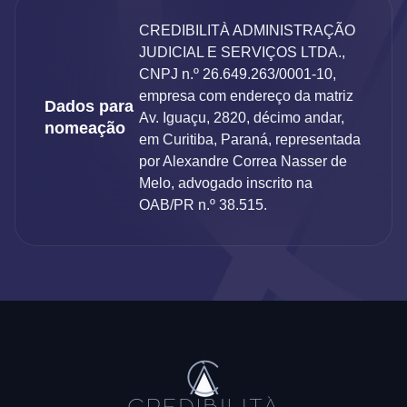
CREDIBILITÀ ADMINISTRAÇÃO
JUDICIAL E SERVIÇOS LTDA.,
CNPJ n.º 26.649.263/0001-10,
empresa com endereço da matriz
Dados para
Av. Iguaçu, 2820, décimo andar,
nomeação
em Curitiba, Paraná, representada
por Alexandre Correa Nasser de
Melo, advogado inscrito na
OAB/PR n.º 38.515.