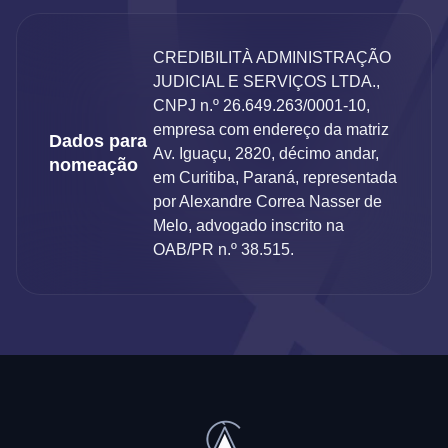
CREDIBILITÀ ADMINISTRAÇÃO
JUDICIAL E SERVIÇOS LTDA.,
CNPJ n.º 26.649.263/0001-10,
empresa com endereço da matriz
Dados para
Av. Iguaçu, 2820, décimo andar,
nomeação
em Curitiba, Paraná, representada
por Alexandre Correa Nasser de
Melo, advogado inscrito na
OAB/PR n.º 38.515.