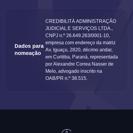
CREDIBILITÀ ADMINISTRAÇÃO
JUDICIAL E SERVIÇOS LTDA.,
CNPJ n.º 26.649.263/0001-10,
empresa com endereço da matriz
Dados para
Av. Iguaçu, 2820, décimo andar,
nomeação
em Curitiba, Paraná, representada
por Alexandre Correa Nasser de
Melo, advogado inscrito na
OAB/PR n.º 38.515.